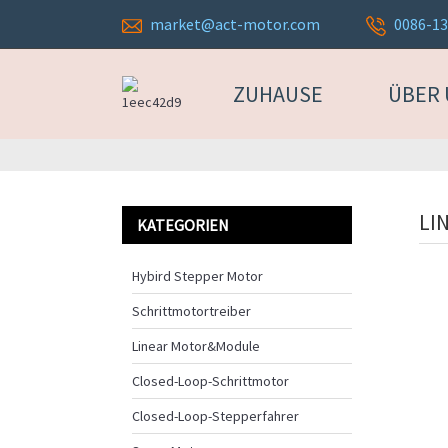
market@act-motor.com
0086-1
ZUHAUSE
ÜBER
LI
KATEGORIEN
Hybird Stepper Motor
Schrittmotortreiber
Linear Motor&Module
Closed-Loop-Schrittmotor
Closed-Loop-Stepperfahrer