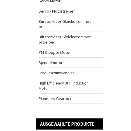
Servo Motor
Servo - Motortreiber
Bürstenloser Gleichstrommot
or
Bürstenloser Gleichstrommot
ortreiber
PM Stepper Motor
Spindelmotor
Frequenzumwandler
High Efficiency 3PH Induction
Motor
Planetary Gearbox
AUSGEWÄHLTE PRODUKTE