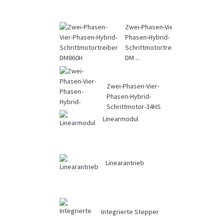
Zwei-Phasen-Vier-
Phasen-Hybrid-
Schrittmotortreiber
DM ...
Zwei-Phasen-Vier-
Phasen-Hybrid-
Schrittmotor-34HS
Linearmodul
Linearantrieb
Integrierte Stepper