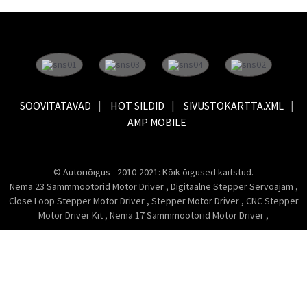
SOOVITATAVAD
HOT SILDID
SIVUSTOKARTTA.XML
AMP MOBILE
© Autoriõigus - 2010-2021: Kõik õigused kaitstud.
Nema 23 Sammmootorid Motor Driver
,
Digitaalne Stepper Servoajam
,
Close Loop Stepper Motor Driver
,
Stepper Motor Driver
,
CNC Stepper
Motor Driver Kit
,
Nema 17 Sammmootorid Motor Driver
,