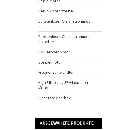
Servo Motor
Servo - Motortreiber
Bürstenloser Gleichstrommot
or
Bürstenloser Gleichstrommot
ortreiber
PM Stepper Motor
Spindelmotor
Frequenzumwandler
High Efficiency 3PH Induction
Motor
Planetary Gearbox
AUSGEWÄHLTE PRODUKTE