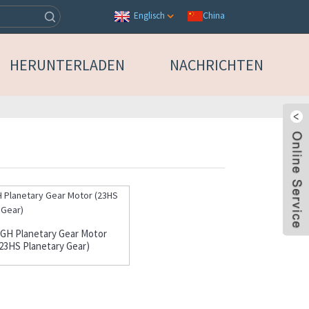
China
Englisch
HERUNTERLADEN
NACHRICHTEN
GH Planetary Gear Motor
(23HS Planetary Gear)