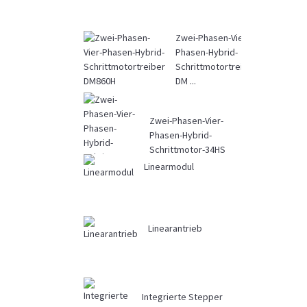
Zwei-Phasen-Vier-
Phasen-Hybrid-
Schrittmotortreiber
DM ...
Zwei-Phasen-Vier-
Phasen-Hybrid-
Schrittmotor-34HS
Linearmodul
Linearantrieb
Integrierte Stepper