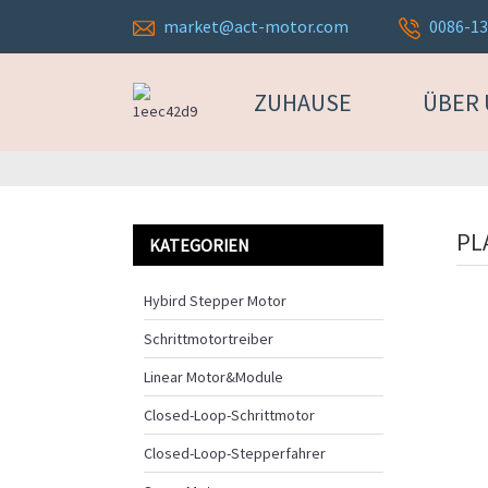
market@act-motor.com
0086-1
ZUHAUSE
ÜBER
PL
KATEGORIEN
Hybird Stepper Motor
Schrittmotortreiber
Linear Motor&Module
Closed-Loop-Schrittmotor
Closed-Loop-Stepperfahrer