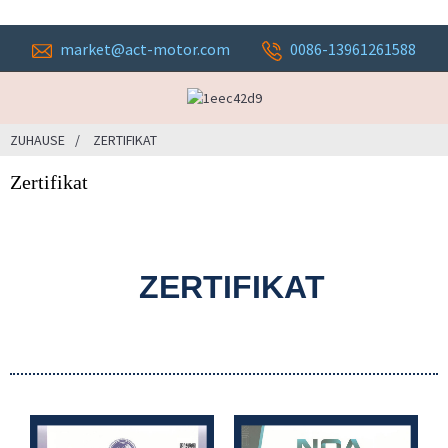
market@act-motor.com
0086-13961261588
ZUHAUSE
ZERTIFIKAT
Zertifikat
ZERTIFIKAT