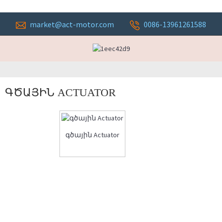
market@act-motor.com
0086-13961261588
ԳԾԱՅԻՆ ACTUATOR
գծային Actuator