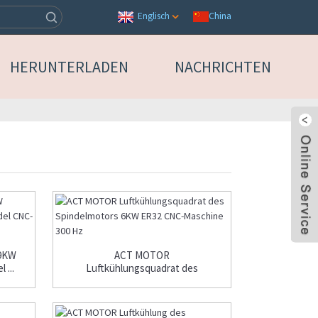
China
Englisch
HERUNTERLADEN
NACHRICHTEN
9KW
ACT MOTOR
 ...
Luftkühlungsquadrat des
Spindelmotors 6KW ...