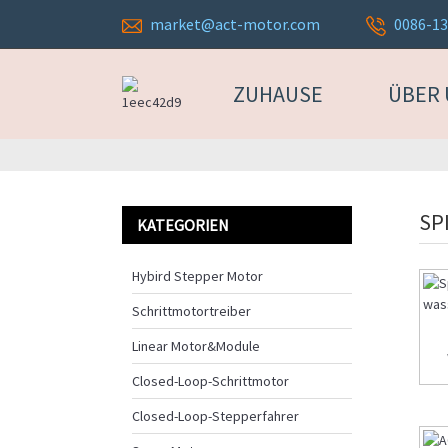
market@act-motor.com
0086-1
ZUHAUSE
ÜBER
SP
KATEGORIEN
Hybird Stepper Motor
Schrittmotortreiber
Linear Motor&Module
Closed-Loop-Schrittmotor
Closed-Loop-Stepperfahrer