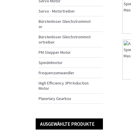
Servo Motor
Servo - Motortreiber
Bürstenloser Gleichstrommot
or
Bürstenloser Gleichstrommot
ortreiber
PM Stepper Motor
Spindelmotor
Frequenzumwandler
High Efficiency 3PH Induction
Motor
Planetary Gearbox
AUSGEWÄHLTE PRODUKTE