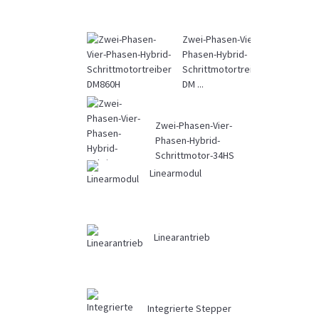
Zwei-Phasen-Vier-
Phasen-Hybrid-
Schrittmotortreiber
DM ...
Zwei-Phasen-Vier-
Phasen-Hybrid-
Schrittmotor-34HS
Linearmodul
Linearantrieb
Integrierte Stepper