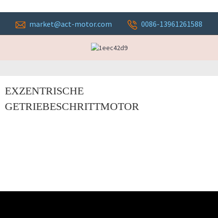
market@act-motor.com
0086-13961261588
EXZENTRISCHE
GETRIEBESCHRITTMOTOR