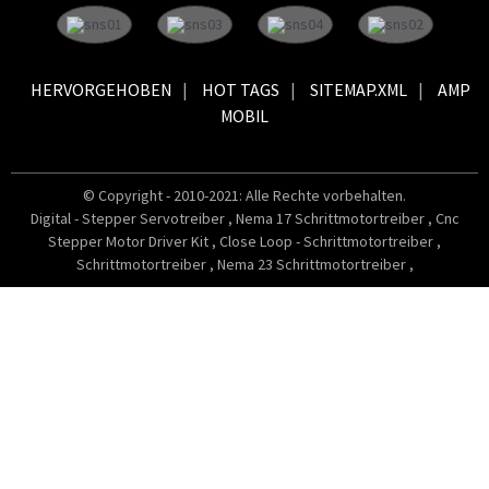
HERVORGEHOBEN
HOT TAGS
SITEMAP.XML
AMP
MOBIL
© Copyright - 2010-2021: Alle Rechte vorbehalten.
Digital - Stepper Servotreiber
,
Nema 17 Schrittmotortreiber
,
Cnc
Stepper Motor Driver Kit
,
Close Loop - Schrittmotortreiber
,
Schrittmotortreiber
,
Nema 23 Schrittmotortreiber
,