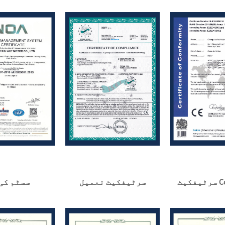
Com
سرٹیفکیٹ تعمیل
سسٹم کی