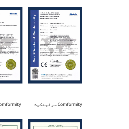
سرٹیفکیٹ Comformity
سرٹیفکیٹ formity