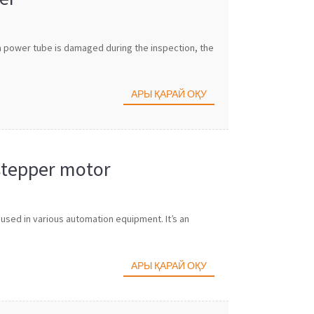
 a power tube is damaged during the inspection, the
АРЫ ҚАРАЙ ОҚУ
stepper motor
used in various automation equipment. It’s an
АРЫ ҚАРАЙ ОҚУ