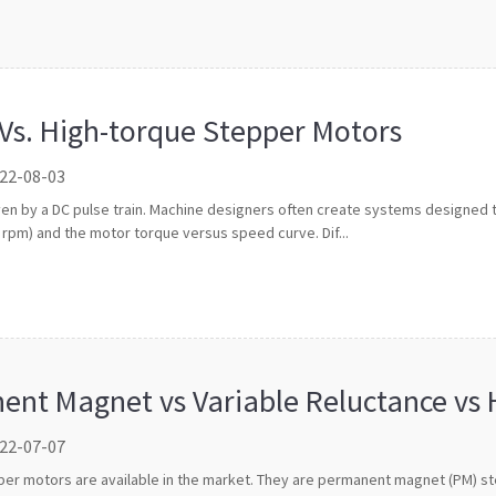
Vs. High-torque Stepper Motors
 22-08-03
en by a DC pulse train. Machine designers often create systems designed 
rpm) and the motor torque versus speed curve. Dif...
ent Magnet vs Variable Reluctance vs 
 22-07-07
per motors are available in the market. They are permanent magnet (PM) st