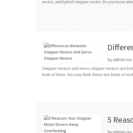
motor, and hybrid stepper motor. Do you know which
Differ
by admin on
Stepper motors and servo stepper motors are both 
both of them. You may think these two kinds of moto
5 Reas
by admin on