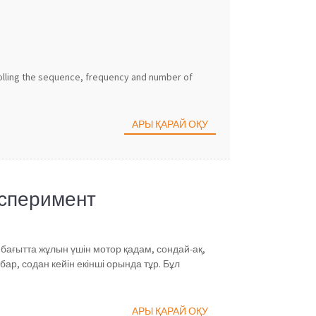
rolling the sequence, frequency and number of
АРЫ ҚАРАЙ ОҚУ
ксперимент
бағытта жұлын үшін мотор қадам, сондай-ақ,
бар, содан кейін екінші орында тұр. Бұл
АРЫ ҚАРАЙ ОҚУ