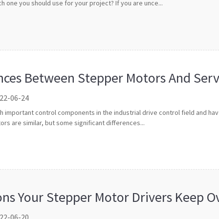
 one you should use for your project? If you are unce...
ences Between Stepper Motors And Ser
 22-06-24
important control components in the industrial drive control field and ha
rs are similar, but some significant differences...
ons Your Stepper Motor Drivers Keep O
 22-06-20