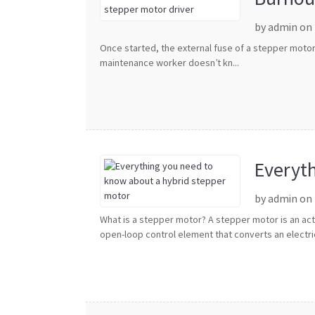
by admin on
Once started, the external fuse of a stepper motor
maintenance worker doesn’t kn...
Everyt
by admin on
What is a stepper motor? A stepper motor is an act
open-loop control element that converts an electrical