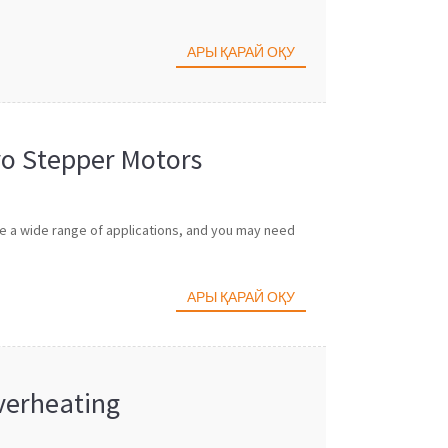
АРЫ ҚАРАЙ ОҚУ
vo Stepper Motors
ve a wide range of applications, and you may need
АРЫ ҚАРАЙ ОҚУ
verheating