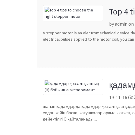
Top 4 t
by admin on
A stepper motor is an electromechanical device th
electrical pulses applied to the motor coil, you can 
қадам
19-11-16 б
шағын қадамдарда қадамдар қозғалтқыш қадамд
содан кейін басқа, катушкалар арқылы өткен, с
дәйектілігі С қайталанады ...