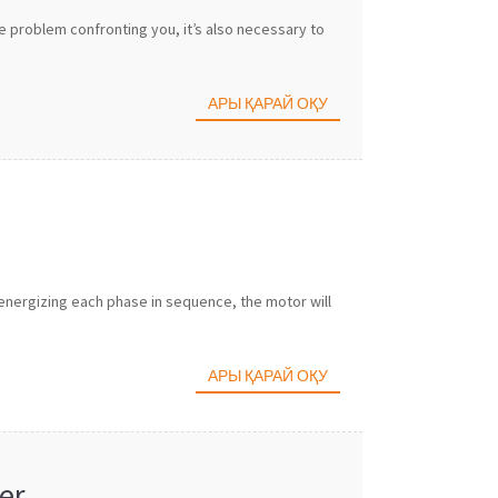
 problem confronting you, it’s also necessary to
АРЫ ҚАРАЙ ОҚУ
 energizing each phase in sequence, the motor will
АРЫ ҚАРАЙ ОҚУ
er