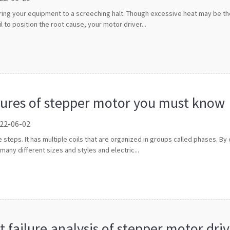
ing your equipment to a screeching halt. Though excessive heat may be the
l to position the root cause, your motor driver...
tures of stepper motor you must know
 22-06-02
steps. It has multiple coils that are organized in groups called phases. By
any different sizes and styles and electric...
 failure analysis of stepper motor driv