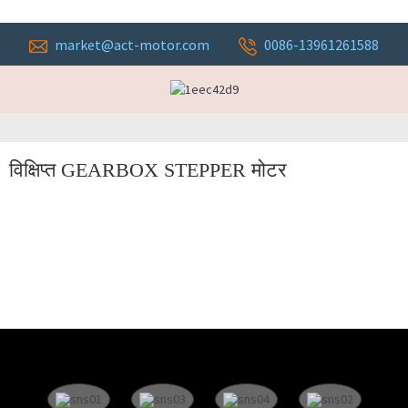
market@act-motor.com
0086-13961261588
विक्षिप्त GEARBOX STEPPER मोटर