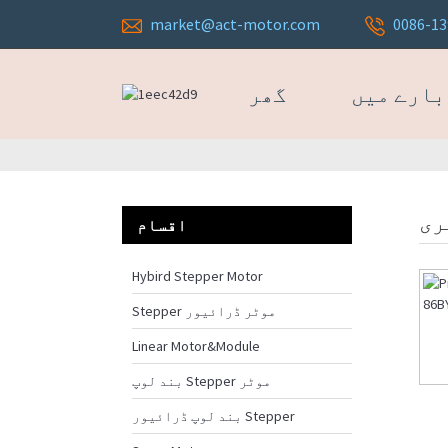
market@act-motor.com
0086-1
بارے میں
گھر
اقسام
Hybird Stepper Motor
Stepper موٹر ڈرائیور
Linear Motor&Module
بند لوپ Stepper موٹر
بند لوپ ڈرائیور Stepper