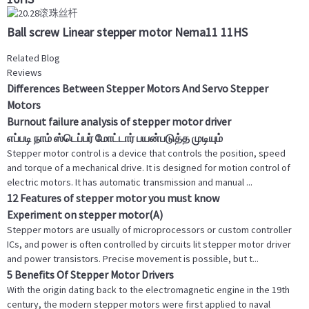
Ball screw Linear stepper motor Nema11 11HS
Related Blog
Reviews
Differences Between Stepper Motors And Servo Stepper
Motors
Burnout failure analysis of stepper motor driver
எப்படி நாம் ஸ்டெப்பர் மோட்டார் பயன்படுத்த முடியும்
Stepper motor control is a device that controls the position, speed
and torque of a mechanical drive. It is designed for motion control of
electric motors. It has automatic transmission and manual ...
12 Features of stepper motor you must know
Experiment on stepper motor(A)
Stepper motors are usually of microprocessors or custom controller
ICs, and power is often controlled by circuits lit stepper motor driver
and power transistors. Precise movement is possible, but t...
5 Benefits Of Stepper Motor Drivers
With the origin dating back to the electromagnetic engine in the 19th
century, the modern stepper motors were first applied to naval