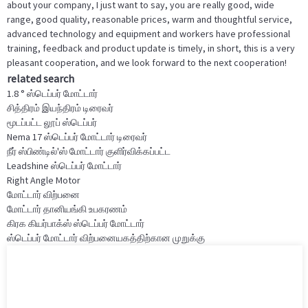
about your company, I just want to say, you are really good, wide
range, good quality, reasonable prices, warm and thoughtful service,
advanced technology and equipment and workers have professional
training, feedback and product update is timely, in short, this is a very
pleasant cooperation, and we look forward to the next cooperation!
related search
1.8 ° ஸ்டெப்பர் மோட்டார்
சித்திரம் இயந்திரம் டிரைவர்
மூடப்பட்ட லூப் ஸ்டெப்பர்
Nema 17 ஸ்டெப்பர் மோட்டார் டிரைவர்
நீர் ஸ்பிண்டில்'ஸ் மோட்டார் குளிர்விக்கப்பட்ட
Leadshine ஸ்டெப்பர் மோட்டார்
Right Angle Motor
மோட்டார் விற்பனை
மோட்டார் தானியங்கி உபகரணம்
கிரக கியர்பாக்ஸ் ஸ்டெப்பர் மோட்டார்
ஸ்டெப்பர் மோட்டார் விற்பனையகத்திற்கான முறுக்கு