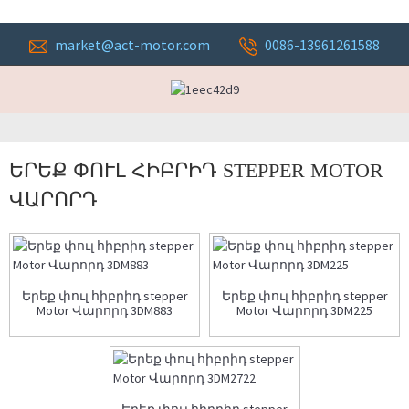
market@act-motor.com
0086-13961261588
ԵՐԵՔ ՓՈՒԼ ՀԻԲՐԻԴ STEPPER MOTOR
ՎԱՐՈՐԴ
Երեք փուլ հիբրիդ stepper
Երեք փուլ հիբրիդ stepper
Motor Վարորդ 3DM883
Motor Վարորդ 3DM225
Երեք փուլ հիբրիդ stepper