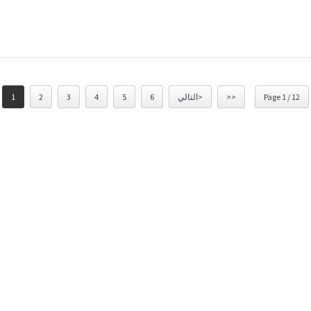
Page 1 / 12
>>
التالي>
6
5
4
3
2
1