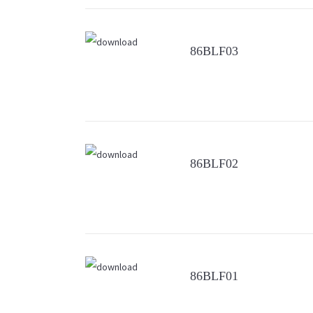
86BLF03
86BLF02
86BLF01