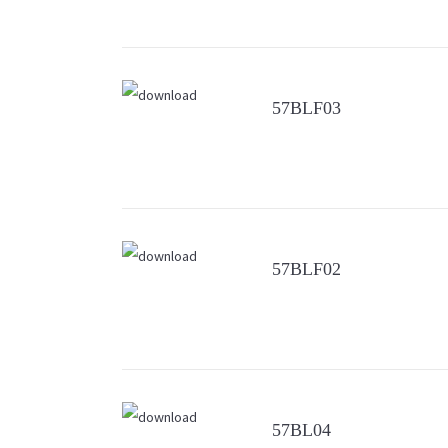
57BLF03
57BLF02
57BL04