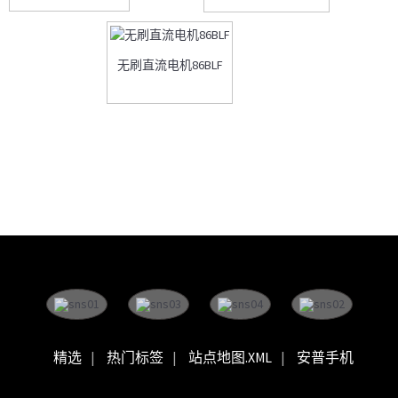
无刷直流电机86BLF
精选
热门标签
站点地图.XML
安普手机