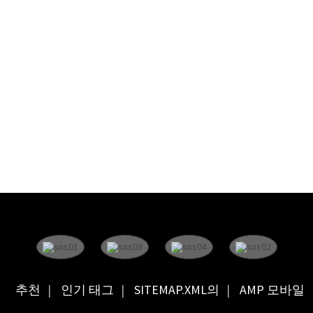
추천
인기 태그
SITEMAP.XML의
AMP 모바일