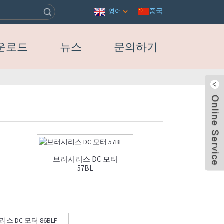
중국
영어
운로드
뉴스
문의하기
브러시리스 DC 모터
57BL