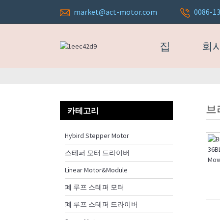
market@act-motor.com
0086-1
집
회사
브
카테고리
Hybird Stepper Motor
스테퍼 모터 드라이버
Linear Motor&Module
폐 루프 스테퍼 모터
폐 루프 스테퍼 드라이버