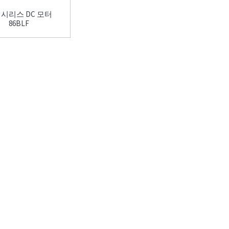
시리스 DC 모터
86BLF