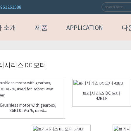
3961261588
 소개
제품
APPLICATION
다
러시리스 DC 모터
브러시리스 DC 모터
42BLF
Brushless motor with gearbox,
36BL01 AG76, used...