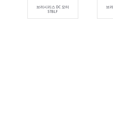
브러시리스 DC 모터
브러
57BLF