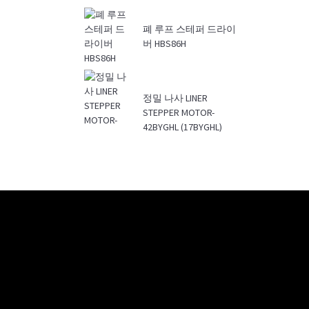
폐 루프 스테퍼 드라이
버 HBS86H
정밀 나사 LINER
STEPPER MOTOR-
42BYGHL (17BYGHL)