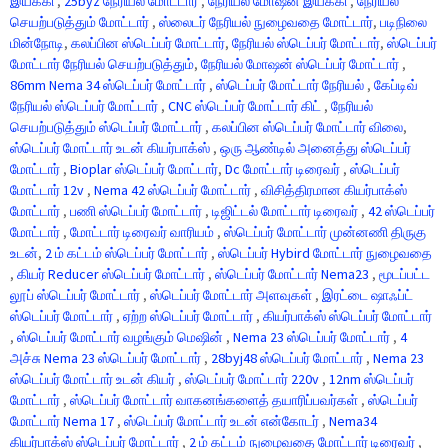
இயக்கி
,
25byz நேரியல் மோட்டார்
,
நேரியல் மோஷன் இயக்கி
,
நேரியல்
செயற்படுத்தும் மோட்டார்
,
ஸ்லைடர் நேரியல் நுழைவதை மோட்டார்
,
படிநிலை
மின்நோடி
,
கலப்பின ஸ்டெப்பர் மோட்டார்
,
நேரியல் ஸ்டெப்பர் மோட்டார்
,
ஸ்டெப்பர்
மோட்டார் நேரியல் செயற்படுத்தும்
,
நேரியல் மோஷன் ஸ்டெப்பர் மோட்டார்
,
86mm Nema 34 ஸ்டெப்பர் மோட்டார்
,
ஸ்டெப்பர் மோட்டார் நேரியல்
,
கேப்டிவ்
நேரியல் ஸ்டெப்பர் மோட்டார்
,
CNC ஸ்டெப்பர் மோட்டார் கிட்
,
நேரியல்
செயற்படுத்தும் ஸ்டெப்பர் மோட்டார்
,
கலப்பின ஸ்டெப்பர் மோட்டார் விலை
,
ஸ்டெப்பர் மோட்டார் உடன் கியர்பாக்ஸ்
,
ஒரு ஆண்டில் அனைத்து ஸ்டெப்பர்
மோட்டார்
,
Bioplar ஸ்டெப்பர் மோட்டார்
,
Dc மோட்டார் டிரைவர்
,
ஸ்டெப்பர்
மோட்டார் 12v
,
Nema 42 ஸ்டெப்பர் மோட்டார்
,
விசித்திரமான கியர்பாக்ஸ்
மோட்டார்
,
பணி ஸ்டெப்பர் மோட்டார்
,
டிஜிட்டல் மோட்டார் டிரைவர்
,
42 ஸ்டெப்பர்
மோட்டார்
,
மோட்டார் டிரைவர் வாரியம்
,
ஸ்டெப்பர் மோட்டார் முன்னணி திருகு
உடன்
,
2 ம் கட்டம் ஸ்டெப்பர் மோட்டார்
,
ஸ்டெப்பர் Hybird மோட்டார் நுழைவதை
,
கியர் Reducer ஸ்டெப்பர் மோட்டார்
,
ஸ்டெப்பர் மோட்டார் Nema23
,
மூடப்பட்ட
லூப் ஸ்டெப்பர் மோட்டார்
,
ஸ்டெப்பர் மோட்டார் அளவுகள்
,
இரட்டை ஷாஃப்ட்
ஸ்டெப்பர் மோட்டார்
,
ஏற்ற ஸ்டெப்பர் மோட்டார்
,
கியர்பாக்ஸ் ஸ்டெப்பர் மோட்டார்
,
ஸ்டெப்பர் மோட்டார் வழங்கும் மெஷின்
,
Nema 23 ஸ்டெப்பர் மோட்டார்
,
4
அச்சு Nema 23 ஸ்டெப்பர் மோட்டார்
,
28byj48 ஸ்டெப்பர் மோட்டார்
,
Nema 23
ஸ்டெப்பர் மோட்டார் உடன் கியர்
,
ஸ்டெப்பர் மோட்டார் 220v
,
12nm ஸ்டெப்பர்
மோட்டார்
,
ஸ்டெப்பர் மோட்டார் வாகனங்களைத் தயாரிப்பவர்கள்
,
ஸ்டெப்பர்
மோட்டார் Nema 17
,
ஸ்டெப்பர் மோட்டார் உடன் என்கோடர்
,
Nema34
கியர்பாக்ஸ் ஸ்டெப்பர் மோட்டார்
,
2 ம் கட்டம் நுழைவதை மோட்டார் டிரைவர்
,