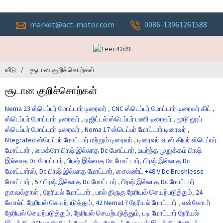
market@act-motor.com
0086-13961261588
வீடு
சூடான குறிச்சொற்கள்
சூடான குறிச்சொற்கள்
Nema 23 ஸ்டெப்பர் மோட்டார் டிரைவர்
,
CNC ஸ்டெப்பர் மோட்டார் டிரைவர் கிட்
,
ஸ்டெப்பர் மோட்டார் டிரைவர்
,
டிஜிட்டல் ஸ்டெப்பர் பணி டிரைவர்
,
மூடு லூப்
ஸ்டெப்பர் மோட்டார் டிரைவர்
,
Nema 17 ஸ்டெப்பர் மோட்டார் டிரைவர்
,
Ntegrated ஸ்டெப்பர் மோட்டார் மற்றும் டிரைவர்
,
டிரைவர் உடன் கியர் ஸ்டெப்பர்
மோட்டார்
,
மைக்ரோ பிரஷ் இல்லாத Dc மோட்டார்
,
உயர்ந்த முறுக்கம் பிரஷ்
இல்லாத Dc மோட்டார்
,
பிரஷ் இல்லாத Dc மோட்டார்
,
பிரஷ் இல்லாத Dc
மோட்டார்ஸ்
,
Dc பிரஷ் இல்லாத மோட்டார்
,
சைலண்ட் +48 V Dc Brushlesss
மோட்டார்
,
57 பிரஷ் இல்லாத Dc மோட்டார்
,
பிரஷ் இல்லாத Dc மோட்டார்
தகவல்தாள்
,
நேரியல் மோட்டார்
,
பால் திருகு நேரியல் செயற்படுத்தும்
,
24
வோல்ட் நேரியல் செயற்படுத்தும்
,
42 Nema17 நேரியல் மோட்டார்
,
என்கோடர்
நேரியல் செயற்படுத்தும்
,
நேரியல் செயற்படுத்தும்
,
படி மோட்டார் நேரியல்