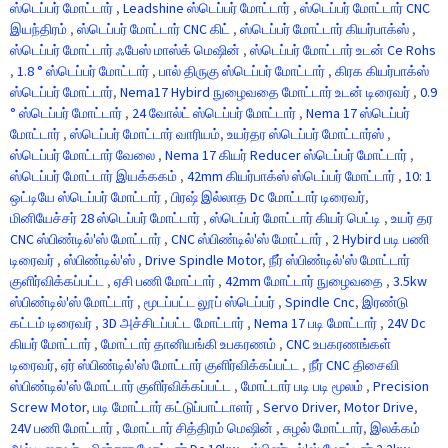
ஸ்டெப்பர் மோட்டார்
,
Leadshine ஸ்டெப்பர் மோட்டார்
,
ஸ்டெப்பர் மோட்டார் CNC
இயந்திரம்
,
ஸ்டெப்பர் மோட்டார் CNC கிட்
,
ஸ்டெப்பர் மோட்டார் கியர்பாக்ஸ்
,
ஸ்டெப்பர் மோட்டார் ஃபேஸ் மாஸ்க் மெஷின்
,
ஸ்டெப்பர் மோட்டார் உடன் Ce Rohs
,
1.8 ° ஸ்டெப்பர் மோட்டார்
,
பால் திருகு ஸ்டெப்பர் மோட்டார்
,
கிரக கியர்பாக்ஸ்
ஸ்டெப்பர் மோட்டார்
,
Nema17 Hybird நுழைவதை மோட்டார் உடன் டிரைவர்
,
0.9
° ஸ்டெப்பர் மோட்டார்
,
24 வோல்ட் ஸ்டெப்பர் மோட்டார்
,
Nema 17 ஸ்டெப்பர்
மோட்டார்
,
ஸ்டெப்பர் மோட்டார் வாரியம்
,
உயர்தர ஸ்டெப்பர் மோட்டார்ஸ்
,
ஸ்டெப்பர் மோட்டார் வேலை
,
Nema 17 கியர் Reducer ஸ்டெப்பர் மோட்டார்
,
ஸ்டெப்பர் மோட்டார் இயக்ககம்
,
42mm கியர்பாக்ஸ் ஸ்டெப்பர் மோட்டார்
,
10: 1
ஒட்டியே ஸ்டெப்பர் மோட்டார்
,
பிரஷ் இல்லாத Dc மோட்டார் டிரைவர்
,
மினியேச்சர் 28 ஸ்டெப்பர் மோட்டார்
,
ஸ்டெப்பர் மோட்டார் கியர் பெட்டி
,
உயர் தர
CNC ஸ்பிண்டில்'ஸ் மோட்டார்
,
CNC ஸ்பிண்டில்'ஸ் மோட்டார்
,
2 Hybird படி பணி
டிரைவர்
,
ஸ்பிண்டில்'ஸ்
,
Drive Spindle Motor
,
நீர் ஸ்பிண்டில்'ஸ் மோட்டார்
குளிர்விக்கப்பட்ட
,
ஏசி பணி மோட்டார்
,
42mm மோட்டார் நுழைவதை
,
3.5kw
ஸ்பிண்டில்'ஸ் மோட்டார்
,
மூடப்பட்ட லூப் ஸ்டெப்பர்
,
Spindle Cnc
,
இரண்டு
கட்டம் டிரைவர்
,
3D அச்சிடப்பட்ட மோட்டார்
,
Nema 17 படி மோட்டார்
,
24V Dc
கியர் மோட்டார்
,
மோட்டார் தானியங்கி உபகரணம்
,
CNC உபகரணங்கள்
டிரைவர்
,
ஏர் ஸ்பிண்டில்'ஸ் மோட்டார் குளிர்விக்கப்பட்ட
,
நீர் CNC திசைவி
ஸ்பிண்டில்'ஸ் மோட்டார் குளிர்விக்கப்பட்ட
,
மோட்டார் படி படி மூலம்
,
Precision
Screw Motor
,
படி மோட்டார் கட்டுப்பாட்டாளர்
,
Servo Driver
,
Motor Drive
,
24V பணி மோட்டார்
,
மோட்டார் சித்திரம் மெஷின்
,
சுழல் மோட்டார்
,
இலக்கம்