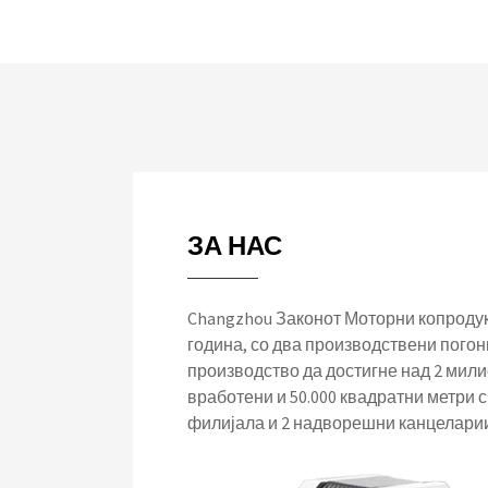
ЗА НАС
Changzhou Законот Моторни копродук
година, со два производствени погон
производство да достигне над 2 мили
вработени и 50.000 квадратни метри с
филијала и 2 надворешни канцеларии