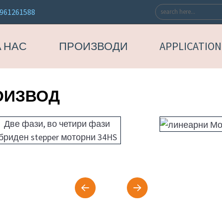
961261588
А НАС
ПРОИЗВОДИ
APPLICATION
ОИЗВОД