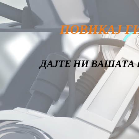
ПОВИКАЈ Г
ДАЈТЕ НИ ВАШАТА E