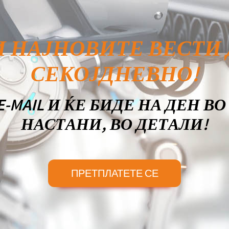
И НАЈНОВИТЕ ВЕСТИ
СЕКОЈДНЕВНО!
-MAIL И ЌЕ БИДЕ НА ДЕН В
НАСТАНИ, ВО ДЕТАЛИ!
ПРЕТПЛАТЕТЕ СЕ