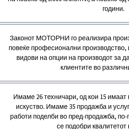
години.
Законот МОТОРНИ го реализира произв
повеќе професионални производство, и
видови на опции на производот за д
клиентите во различн
Имаме 26 техничари, од кои 15 имаат 
искуство. Имаме 35 продажба и услу
работи поделби во пред-продажба, по-
се подобри квалитетот 