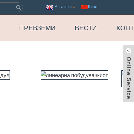
Кина
Англиски
ПРЕВЗЕМИ
ВЕСТИ
КОНТ