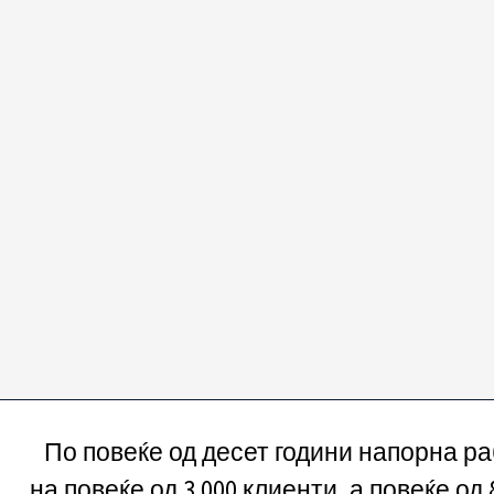
По повеќе од десет години напорна р
на повеќе од 3.000 клиенти, а повеќе од