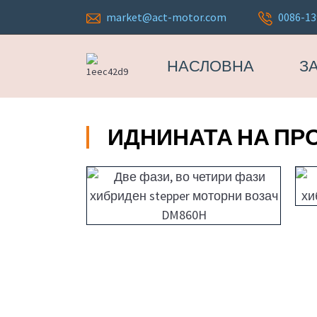
market@act-motor.com
0086-13
НАСЛОВНА
З
ИДНИНАТА НА ПР