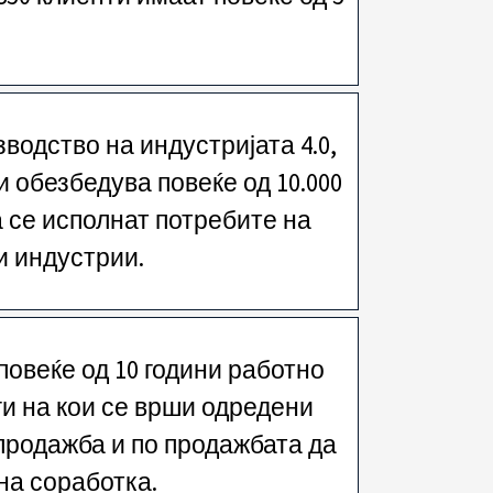
одство на индустријата 4.0,
 обезбедува повеќе од 10.000
а се исполнат потребите на
и индустрии.
повеќе од 10 години работно
ги на кои се врши одредени
продажба и по продажбата да
на соработка.